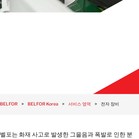
연락처 정보
연락처 정보
BELFOR
>
BELFOR Korea
>
서비스 영역
>
전자 장비
벨포는 화재 사고로 발생한 그을음과 폭발로 인한 분