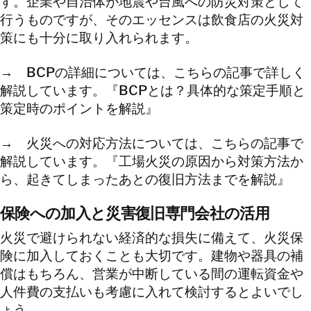
す。企業や自治体が地震や台風への防災対策として
行うものですが、そのエッセンスは飲食店の火災対
策にも十分に取り入れられます。
→ BCPの詳細については、こちらの記事で詳しく
解説しています。『BCPとは？具体的な策定手順と
策定時のポイントを解説』
→ 火災への対応方法については、こちらの記事で
解説しています。『工場火災の原因から対策方法か
ら、起きてしまったあとの復旧方法までを解説』
保険への加入と災害復旧専門会社の活用
火災で避けられない経済的な損失に備えて、火災保
険に加入しておくことも大切です。建物や器具の補
償はもちろん、営業が中断している間の運転資金や
人件費の支払いも考慮に入れて検討するとよいでし
ょう。