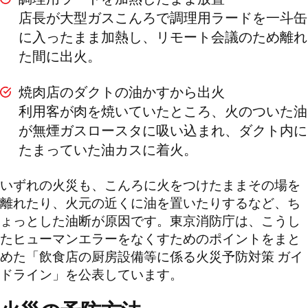
店長が大型ガスこんろで調理用ラードを一斗缶
に入ったまま加熱し、リモート会議のため離れ
た間に出火。
焼肉店のダクトの油かすから出火
利用客が肉を焼いていたところ、火のついた油
が無煙ガスロースタに吸い込まれ、ダクト内に
たまっていた油カスに着火。
いずれの火災も、こんろに火をつけたままその場を
離れたり、火元の近くに油を置いたりするなど、ち
ょっとした油断が原因です。東京消防庁は、こうし
たヒューマンエラーをなくすためのポイントをまと
めた「飲食店の厨房設備等に係る火災予防対策 ガイ
ドライン」を公表しています。