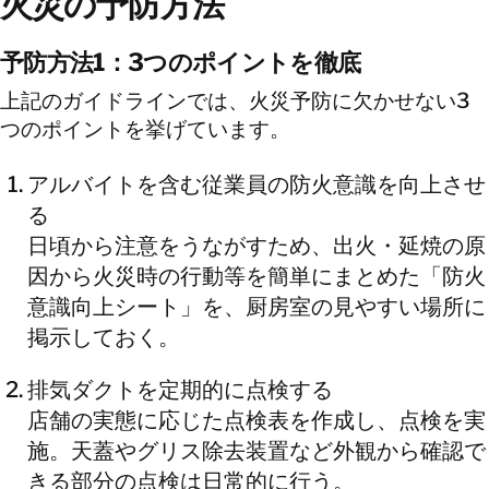
火災の予防方法
予防方法1：3つのポイントを徹底
上記のガイドラインでは、火災予防に欠かせない3
つのポイントを挙げています。
アルバイトを含む従業員の防火意識を向上させ
る
日頃から注意をうながすため、出火・延焼の原
因から火災時の行動等を簡単にまとめた「防火
意識向上シート」を、厨房室の見やすい場所に
掲示しておく。
排気ダクトを定期的に点検する
店舗の実態に応じた点検表を作成し、点検を実
施。天蓋やグリス除去装置など外観から確認で
きる部分の点検は日常的に行う。