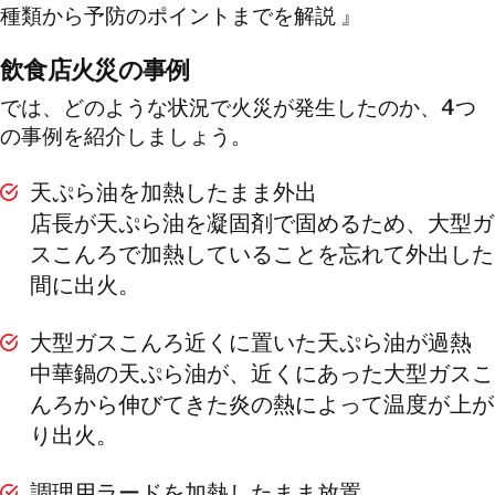
種類から予防のポイントまでを解説 』
飲食店火災の事例
では、どのような状況で火災が発生したのか、4つ
の事例を紹介しましょう。
天ぷら油を加熱したまま外出
店長が天ぷら油を凝固剤で固めるため、大型ガ
スこんろで加熱していることを忘れて外出した
間に出火。
大型ガスこんろ近くに置いた天ぷら油が過熱
中華鍋の天ぷら油が、近くにあった大型ガスこ
んろから伸びてきた炎の熱によって温度が上が
り出火。
調理用ラードを加熱したまま放置