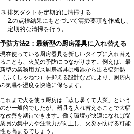
排気ダクトを定期的に清掃する
2.の点検結果にもとづいて清掃要項を作成し、
定期的な清掃を行う。
予防方法2：最新型の厨房器具に入れ替える
現在使っている厨房器具を新しいタイプに入れ替え
ることも、火災の予防につながります。例えば、最
新型の業務用ガス厨房器具は機器から出る輻射熱
（ふくしゃねつ）を抑える設計などにより、厨房内
の気温や湿度を快適に保ちます。
これまで火を使う厨房は「蒸し暑くて大変」という
のが一般的でしたが、器具を入れ替えることで大幅
な改善を期待できます。働く環境が快適になれば従
業員の集中力や注意力が向上し、火災を防げる可能
性も高まるでしょう。