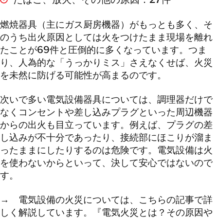
燃焼器具（主にガス厨房機器）がもっとも多く、そ
のうち出火原因としては火をつけたまま現場を離れ
たことが69件と圧倒的に多くなっています。つま
り、人為的な「うっかりミス」さえなくせば、火災
を未然に防げる可能性が高まるのです。
次いで多い電気設備器具については、調理器だけで
なくコンセントや差し込みプラグといった周辺機器
からの出火も目立っています。例えば、プラグの差
し込みが不十分であったり、接続部にほこりが溜ま
ったままにしたりするのは危険です。電気設備は火
を使わないからといって、決して安心ではないので
す。
→ 電気設備の火災については、こちらの記事で詳
しく解説しています。『電気火災とは？その原因や