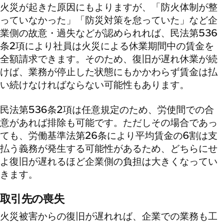
火災が起きた原因にもよりますが、「防火体制が整
っていなかった」「防災対策を怠っていた」など企
業側の故意・過失などが認められれば、民法第536
条2項により社員は火災による休業期間中の賃金を
全額請求できます。そのため、復旧が遅れ休業が続
けば、業務が停止した状態にもかかわらず賃金は払
い続けなければならない可能性もあります。
民法第536条2項は任意規定のため、労使間での合
意があれば排除も可能です。ただしその場合であっ
ても、労働基準法第26条により平均賃金の6割は支
払う義務が発生する可能性があるため、どちらにせ
よ復旧が遅れるほど企業側の負担は大きくなってい
きます。
取引先の喪失
火災被害からの復旧が遅れれば、企業での業務も工