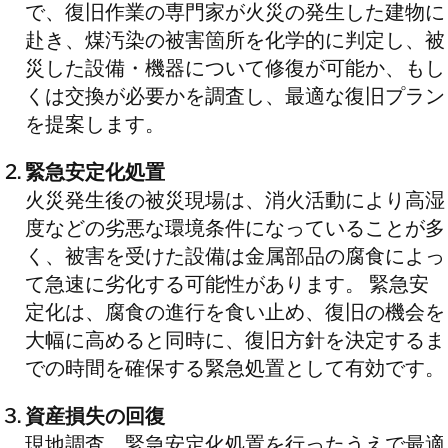
で、復旧作業の専門家が火災の発生した建物に
赴き、煤汚染の被害箇所を化学的に判定し、被
災した設備・機器について修復が可能か、もし
くは交換が必要かを調査し、最適な復旧プラン
を提案します。
緊急安定化処置
火災発生後の被災現場は、消火活動により高湿
度などの劣悪な環境条件になっていることが多
く、被害を受けた設備は金属部品の腐食によっ
て急速に劣化する可能性があります。 緊急安
定化は、腐食の進行を食い止め、復旧の機会を
大幅に高めると同時に、復旧方針を決定するま
での時間を確保する緊急処置として有効です。
資産損失の回復
現地調査、緊急安定化処置を行ったうえで最適