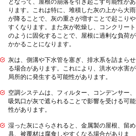
となって、屋根の崩落を引き起こす可能性があ
ります。これは特に、堆積した灰の上から大雨
が降ることで、灰の重さが増すことで起こりや
すくなります。また灰が乾燥し、コンクリート
のように固化することで、屋根に過剰な負荷が
かかることになります。
灰は、側溝や下水管を塞ぎ、排水系を詰まらせ
る場合があります。これにより、洪水や水害が
局所的に発生する可能性があります。
空調システムは、フィルター、コンデンサー、
吸気口が灰で遮られることで影響を受ける可能
性があります。
湿った灰にさらされると、金属製の屋根、留め
具、被覆材は腐食しやすくなる場合がありま