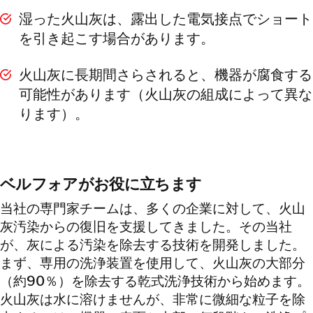
湿った火山灰は、露出した電気接点でショート
を引き起こす場合があります。
火山灰に長期間さらされると、機器が腐食する
可能性があります（火山灰の組成によって異な
ります）。
ベルフォアがお役に立ちます
当社の専門家チームは、多くの企業に対して、火山
灰汚染からの復旧を支援してきました。その当社
が、灰による汚染を除去する技術を開発しました。
まず、専用の洗浄装置を使用して、火山灰の大部分
（約90％）を除去する乾式洗浄技術から始めます。
火山灰は水に溶けませんが、非常に微細な粒子を除