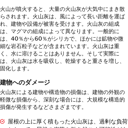
火山が噴火すると、大量の火山灰が大気中にまき散
らされます。火山灰は、風によって長い距離を運ば
れ、建物や設備が被害を受けます。火山灰の組成
は、マグマの組成によって異なります。一般的に
は、40％から60％がシリカで、ほかには鉱物や微
細な岩石粒子などが含まれています。火山灰は重
く、水に溶けることはありません。そして実際に
は、火山灰は水を吸収し、乾燥すると重さを増し、
固化します。
建物へのダメージ
火山灰による建物や構造物の損傷は、建物の外観の
軽微な損傷から、深刻な場合には、大規模な構造的
損傷が発生するなどさまざまです。
屋根の上に厚く積もった火山灰は、過剰な負荷