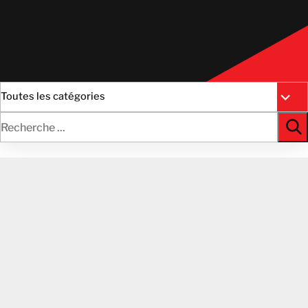
Toutes les catégories
Case Studies
Fact Sheets
News
Videos