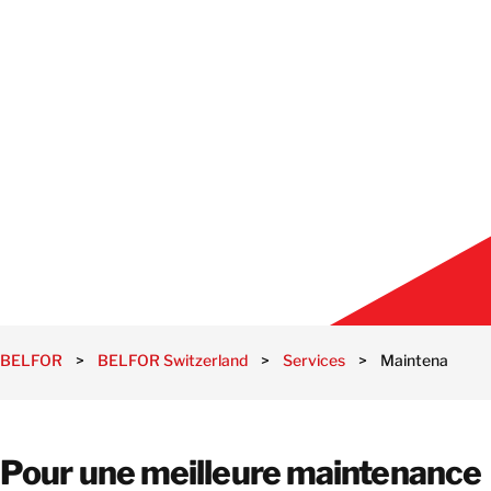
BELFOR
>
BELFOR Switzerland
>
Services
>
Maintenance d’i
Pour une meilleure maintenance