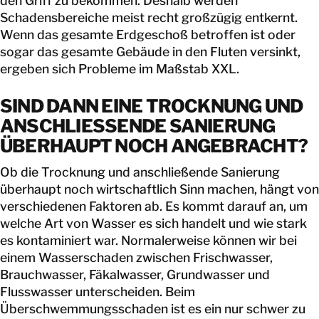
den Griff zu bekommen. Deshalb werden
Schadensbereiche meist recht großzügig entkernt.
Wenn das gesamte Erdgeschoß betroffen ist oder
sogar das gesamte Gebäude in den Fluten versinkt,
ergeben sich Probleme im Maßstab XXL.
SIND DANN EINE TROCKNUNG UND
ANSCHLIESSENDE SANIERUNG Ü
BERHAUPT NOCH ANGEBRACHT?
Ob die Trocknung und anschließende Sanierung
überhaupt noch wirtschaftlich Sinn machen, hängt von
verschiedenen Faktoren ab. Es kommt darauf an, um
welche Art von Wasser es sich handelt und wie stark
es kontaminiert war. Normalerweise können wir bei
einem Wasserschaden zwischen Frischwasser,
Brauchwasser, Fäkalwasser, Grundwasser und
Flusswasser unterscheiden. Beim
Überschwemmungsschaden ist es ein nur schwer zu