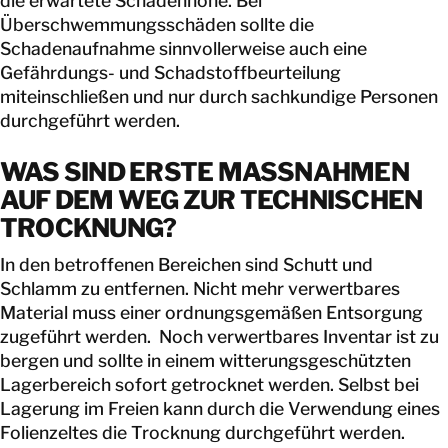
die erwartete Schadenhöhe. Bei
Überschwemmungsschäden sollte die
Schadenaufnahme sinnvollerweise auch eine
Gefährdungs- und Schadstoffbeurteilung
miteinschließen und nur durch sachkundige Personen
durchgeführt werden.
WAS SIND ERSTE MASSNAHMEN A
UF DEM WEG ZUR TECHNISCHEN T
ROCKNUNG?
In den betroffenen Bereichen sind Schutt und
Schlamm zu entfernen. Nicht mehr verwertbares
Material muss einer ordnungsgemäßen Entsorgung
zugeführt werden. Noch verwertbares Inventar ist zu
bergen und sollte in einem witterungsgeschützten
Lagerbereich sofort getrocknet werden. Selbst bei
Lagerung im Freien kann durch die Verwendung eines
Folienzeltes die Trocknung durchgeführt werden.