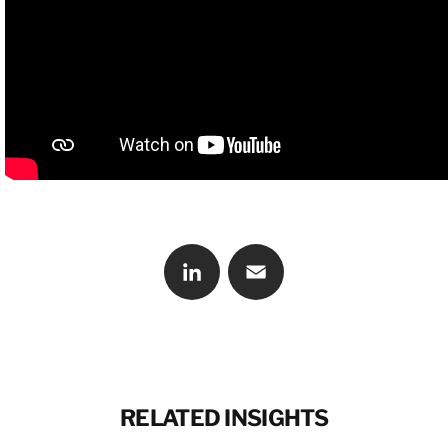
LinkedIn
Email
RELATED INSIGHTS