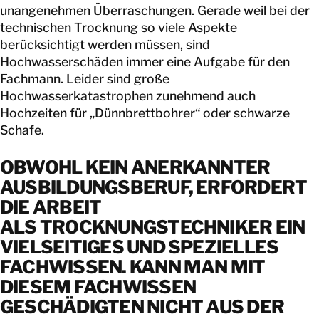
unangenehmen Überraschungen. Gerade weil bei der
technischen Trocknung so viele Aspekte
berücksichtigt werden müssen, sind
Hochwasserschäden immer eine Aufgabe für den
Fachmann. Leider sind große
Hochwasserkatastrophen zunehmend auch
Hochzeiten für „Dünnbrettbohrer“ oder schwarze
Schafe.
OBWOHL KEIN ANERKANNTER
AUSBILDUNGSBERUF, ERFORDERT
DIE ARBEIT
ALS TROCKNUNGSTECHNIKER EIN
VIELSEITIGES UND SPEZIELLES
FACHWISSEN. KANN MAN MIT
DIESEM FACHWISSEN
GESCHÄDIGTEN NICHT AUS DER