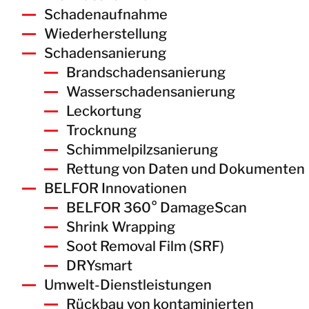
Schadenaufnahme
Wiederherstellung
Schadensanierung
Brandschadensanierung
Wasserschadensanierung
Leckortung
Trocknung
Schimmelpilzsanierung
Rettung von Daten und Dokumenten
BELFOR Innovationen
BELFOR 360° DamageScan
Shrink Wrapping
Soot Removal Film (SRF)
DRYsmart
Umwelt-Dienstleistungen
Rückbau von kontaminierten