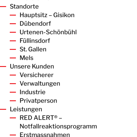
Standorte
KONTAKT
Hauptsitz – Gisikon
Dübendorf
Urtenen-Schönbühl
Füllinsdorf
St. Gallen
Mels
Unsere Kunden
Versicherer
Verwaltungen
Industrie
Privatperson
Leistungen
RED ALERT® –
Notfallreaktionsprogramm
Erstmassnahmen