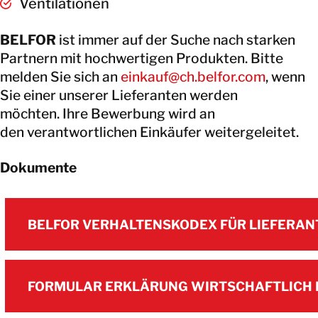
Ventilationen
BELFOR
ist immer auf der Suche nach starken
Partnern mit hochwertigen Produkten. Bitte
melden Sie sich an
einkauf@ch.belfor.com
, wenn
Sie einer unserer Lieferanten werden
möchten. Ihre Bewerbung wird an
den verantwortlichen Einkäufer weitergeleitet.
Dokumente
BELFOR VERHALTENSKODEX FÜR LIEFERAN
BELFOR VERHALTENSKODEX FÜR LIEFERAN
FORMULAR ERKLÄRUNG WIRTSCHAFTLICH 