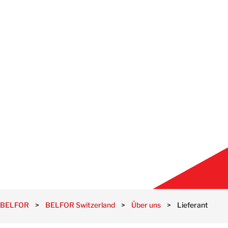
BELFOR
>
BELFOR Switzerland
>
Über uns
>
Lieferanten