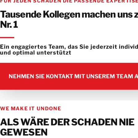
FÜR JEDEN SCHADEN DIE PASSENDE EXPERTIS
Tausende Kollegen machen uns 
Nr. 1
Ein engagiertes Team, das Sie jederzeit individ
und optimal unterstützt
NEHMEN SIE KONTAKT MIT UNSEREM TEAM 
NEHMEN SIE KONTAKT MIT UNSEREM TEAM 
WE MAKE IT UNDONE
ALS WÄRE DER SCHADEN NIE
GEWESEN