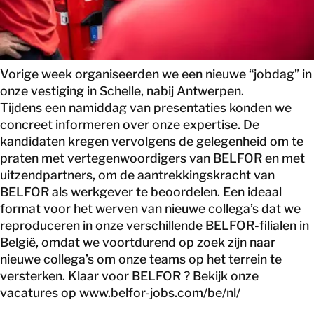
CONTACT
Vorige week organiseerden we een nieuwe “jobdag” in
onze vestiging in Schelle, nabij Antwerpen.
Tijdens een namiddag van presentaties konden we
concreet informeren over onze expertise. De
kandidaten kregen vervolgens de gelegenheid om te
praten met vertegenwoordigers van BELFOR en met
uitzendpartners, om de aantrekkingskracht van
BELFOR als werkgever te beoordelen. Een ideaal
format voor het werven van nieuwe collega’s dat we
reproduceren in onze verschillende BELFOR-filialen in
België, omdat we voortdurend op zoek zijn naar
nieuwe collega’s om onze teams op het terrein te
versterken. Klaar voor BELFOR ? Bekijk onze
vacatures op
www.belfor-jobs.com/be/nl/