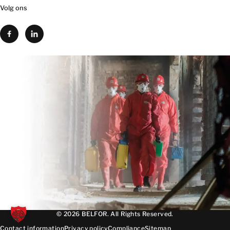
Volg ons
© 2026 BELFOR. All Rights Reserved.
Contact information
Privacy policy
Compliance
Sitemap