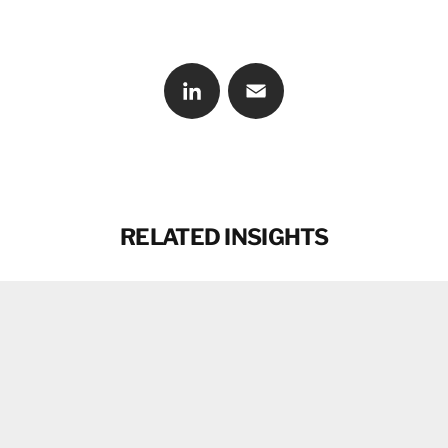
LinkedIn
Email
RELATED INSIGHTS