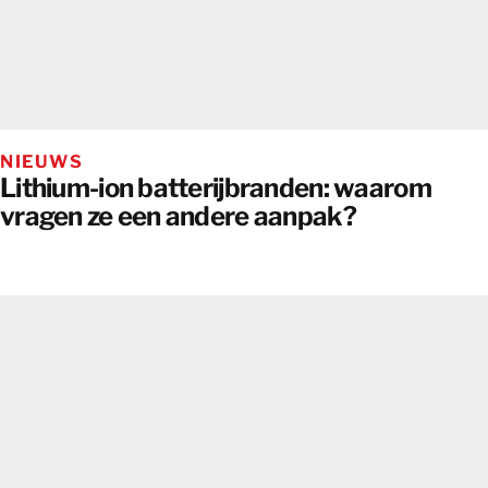
NIEUWS
Lithium-ion batterijbranden: waarom
vragen ze een andere aanpak?