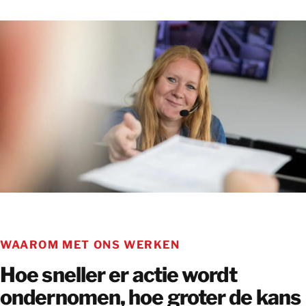
WAAROM MET ONS WERKEN
Hoe sneller er actie wordt
ondernomen, hoe groter de kans