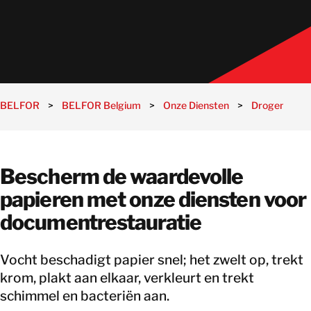
BELFOR
>
BELFOR Belgium
>
Onze Diensten
>
Drogen
>
Bescherm de waardevolle
papieren met onze diensten voor
documentrestauratie
Vocht beschadigt papier snel; het zwelt op, trekt
krom, plakt aan elkaar, verkleurt en trekt
schimmel en bacteriën aan.