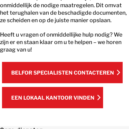
onmiddellijk de nodige maatregelen. Dit omvat
het terughalen van de beschadigde documenten,
ze scheiden en op de juiste manier opslaan.
Heeft u vragen of onmiddellijke hulp nodig? We
zijn er en staan klaar om u te helpen – we horen
graag van u!
BELFOR SPECIALISTEN CONTACTEREN
BELFOR SPECIALISTEN CONTACTEREN
EEN LOKAAL KANTOOR VINDEN
EEN LOKAAL KANTOOR VINDEN