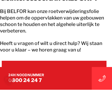
Bij BELFOR kan onze roetverwijderingsfolie
helpen om de oppervlakken van uw gebouwen
schoon te houden en het algehele uiterlijk te
verbeteren.
Heeft u vragen of wilt u direct hulp? Wij staan
voor u klaar – we horen graag van u!
BELFOR SPECIALISTEN CONTACTEREN
24H NOODNUMMER
0800 24 24 7
BELFOR SPECIALISTEN CONTACTEREN
EEN LOKAAL KANTOOR VINDEN
EEN LOKAAL KANTOOR VINDEN