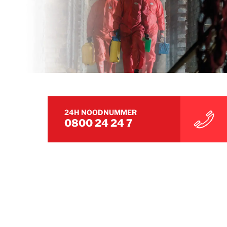
24H NOODNUMMER
0800 24 24 7