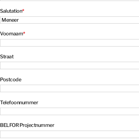
Salutation
*
Voornaam
*
Straat
Postcode
Telefoonnummer
BELFOR Projectnummer