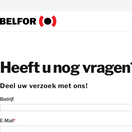
Skip
to
content
Heeft u nog vragen
Deel uw verzoek met ons!
Bedrijf
E-Mail
*