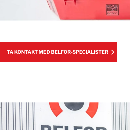
TA KONTAKT MED BELFOR-SPECIALISTER
TA KONTAKT MED BELFOR-SPECIALISTER