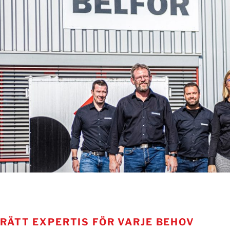
RÄTT EXPERTIS FÖR VARJE BEHOV