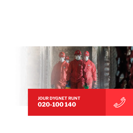
JOUR DYGNET RUNT
020-100 140