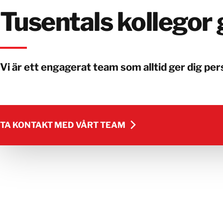
Tusentals kollegor gö
Vi är ett engagerat team som alltid ger dig per
TA KONTAKT MED VÅRT TEAM
TA KONTAKT MED VÅRT TEAM