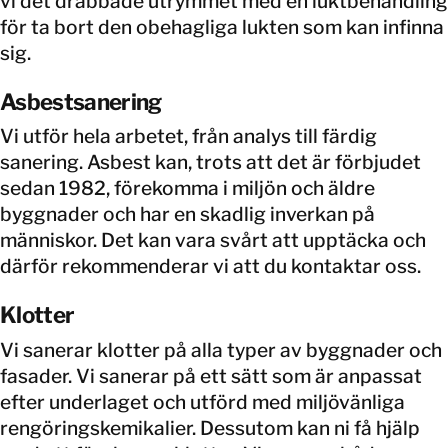
vi det drabbade utrymmet med en luktbehandling
för ta bort den obehagliga lukten som kan infinna
sig.
Asbestsanering
Vi utför hela arbetet, från analys till färdig
sanering. Asbest kan, trots att det är förbjudet
sedan 1982, förekomma i miljön och äldre
byggnader och har en skadlig inverkan på
människor. Det kan vara svårt att upptäcka och
därför rekommenderar vi att du kontaktar oss.
Klotter
Vi sanerar klotter på alla typer av byggnader och
fasader. Vi sanerar på ett sätt som är anpassat
efter underlaget och utförd med miljövänliga
rengöringskemikalier. Dessutom kan ni få hjälp