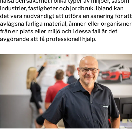
hälsa och säkerhet i olika typer av miljöer, såsom
industrier, fastigheter och jordbruk. Ibland kan
det vara nödvändigt att utföra en sanering för att
avlägsna farliga material, ämnen eller organismer
från en plats eller miljö och i dessa fall är det
avgörande att få professionell hjälp.