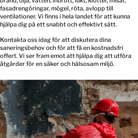
brand, olja, vatten, inbrott, lukt, klotter, misär,
fasadrengöringar, mögel, röta, avlopp till
ventilationer. Vi finns i hela landet för att kunna
hjälpa dig på ett snabbt och effektivt sätt.
Kontakta oss idag för att diskutera dina
saneringsbehov och för att få en kostnadsfri
offert. Vi ser fram emot att hjälpa dig att utföra
åtgärder för en säker och hälsosam miljö.