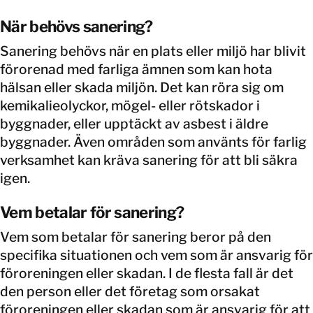
När behövs sanering?
Sanering behövs när en plats eller miljö har blivit
förorenad med farliga ämnen som kan hota
hälsan eller skada miljön. Det kan röra sig om
kemikalieolyckor, mögel- eller rötskador i
byggnader, eller upptäckt av asbest i äldre
byggnader. Även områden som använts för farlig
verksamhet kan kräva sanering för att bli säkra
igen.
Vem betalar för sanering?
Vem som betalar för sanering beror på den
specifika situationen och vem som är ansvarig för
föroreningen eller skadan. I de flesta fall är det
den person eller det företag som orsakat
föroreningen eller skadan som är ansvarig för att