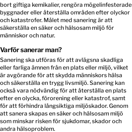
bort giftiga kemikalier, rengöra mögelinfesterade
byggnader eller återställa områden efter olyckor
och katastrofer. Målet med sanering är att
säkerställa en säker och hälsosam miljö för
människor och natur.
Varför sanerar man?
Sanering ska utföras för att avlägsna skadliga
eller farliga ämnen från en plats eller miljö, vilket
är avgörande för att skydda människors hälsa
och säkerställa en trygg livsmiljö. Sanering kan
också vara nödvändig för att återställa en plats
efter en olycka, förorening eller katastrof, samt
för att förhindra långsiktiga miljöskador. Genom
att sanera skapas en säker och hälsosam miljö
som minskar risken för sjukdomar, skador och
andra hälsoproblem.