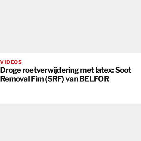
VIDEOS
Droge roetverwijdering met latex: Soot
Removal Fim (SRF) van BELFOR