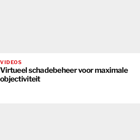
VIDEOS
Virtueel schadebeheer voor maximale
objectiviteit