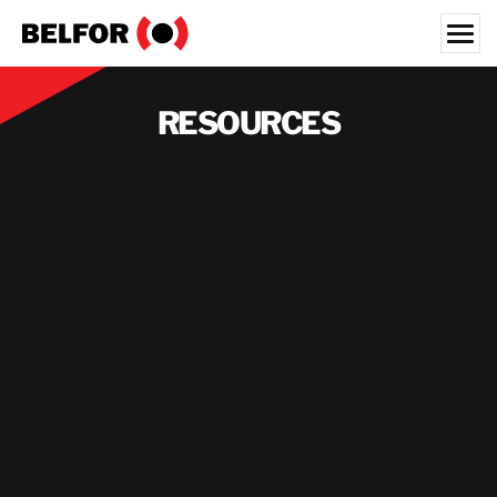
Skip
to
content
Search for:
RESOURCES
DIENSTEN
ONZE KLANTEN
BELFOR TECHNOLOGY
RESOURCES
OVER BELFOR
VESTIGINGENKAART
NEDERLAND
CONTACT