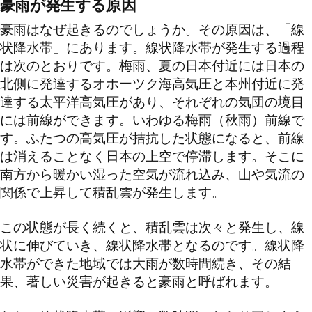
豪雨が発生する原因
豪雨はなぜ起きるのでしょうか。その原因は、「線
状降水帯」にあります。線状降水帯が発生する過程
は次のとおりです。梅雨、夏の日本付近には日本の
北側に発達するオホーツク海高気圧と本州付近に発
達する太平洋高気圧があり、それぞれの気団の境目
には前線ができます。いわゆる梅雨（秋雨）前線で
す。ふたつの高気圧が拮抗した状態になると、前線
は消えることなく日本の上空で停滞します。そこに
南方から暖かい湿った空気が流れ込み、山や気流の
関係で上昇して積乱雲が発生します。
この状態が長く続くと、積乱雲は次々と発生し、線
状に伸びていき、線状降水帯となるのです。線状降
水帯ができた地域では大雨が数時間続き、その結
果、著しい災害が起きると豪雨と呼ばれます。