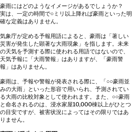
豪雨にはどのようなイメージがあるでしょうか？
実は、一定の時間で○ミリ以上降れば豪雨といった明
確な定義はありません。
気象庁が定める予報用語によると、豪雨は「著しい
災害が発生した顕著な大雨現象」を指します。未来
の天気を予測する際に使われる用語ではないので、
天気予報に「大雨警報」はありますが、「豪雨警
報」はありません。
豪雨は、予報や警報が発表される際に、「○○豪雨並
みの大雨」といった形容で用いられ、予測されてい
る大雨の比較対象として使われます。また、○○豪雨
と命名されるのは、浸水家屋10,000棟以上がひとつ
の目安ですが、被害状況によってはその限りではあ
りません。