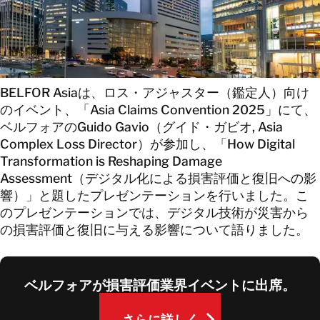
お問い合わせ
お問い合わせ
BELFOR Asiaは、ロス・アジャスター（鑑定人）向け
のイベント、「Asia Claims Convention 2025」にて、
ベルフォアのGuido Gavio（グイド・ガビオ, Asia
Complex Loss Director）が参加し、「How Digital
Transformation is Reshaping Damage
Assessment（デジタル化による損害評価と復旧への影
響）」と題したプレゼンテーションを行いました。こ
のプレゼンテーションでは、デジタル技術が災害から
の損害評価と復旧に与える影響について語りました。
ベルフォアが損害評価業界イベントに出席。
さらに詳しく