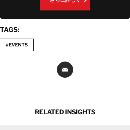
さらに詳しく
TAGS:
#EVENTS
Email
RELATED INSIGHTS