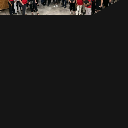
AVANTAGES
RESSOURCES
CANADA
FR
GET IN TOUCH
GET IN TOUCH