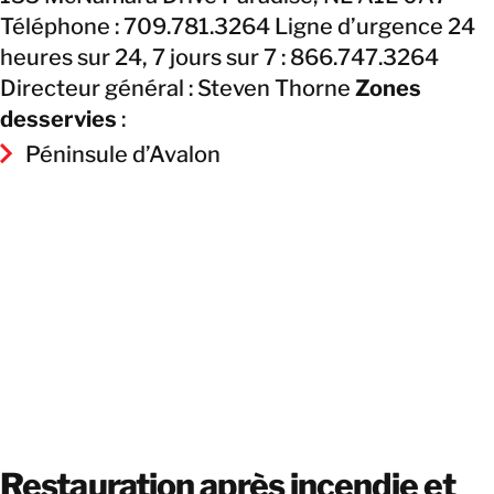
Téléphone : 709.781.3264 Ligne d’urgence 24
heures sur 24, 7 jours sur 7 : 866.747.3264
Directeur général : Steven Thorne
Zones
desservies
:
Péninsule d’Avalon
Restauration après incendie et