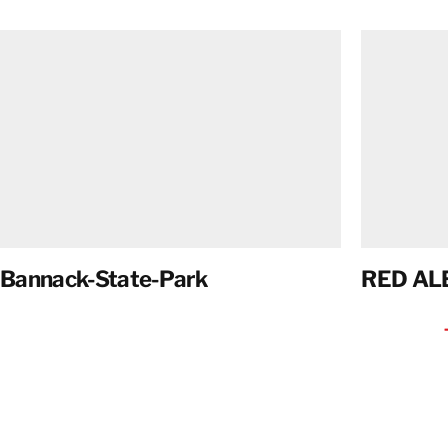
Bannack-State-Park
RED AL