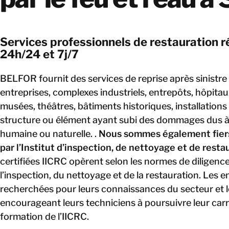
Services professionnels de restauration r
24h/24 et 7j/7
BELFOR fournit des services de reprise après sinistre
entreprises, complexes industriels, entrepôts, hôpitaux
musées, théâtres, bâtiments historiques, installation
structure ou élément ayant subi des dommages dus à 
humaine ou naturelle. .
Nous sommes également fiers 
par l’Institut d’inspection, de nettoyage et de resta
certifiées IICRC opèrent selon les normes de diligence
l’inspection, du nettoyage et de la restauration. Les e
recherchées pour leurs connaissances du secteur et l
encourageant leurs techniciens à poursuivre leur carri
formation de l’IICRC.