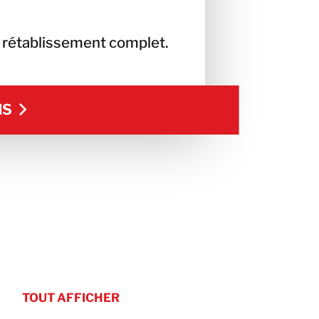
n rétablissement complet.
NS
NS
TOUT AFFICHER