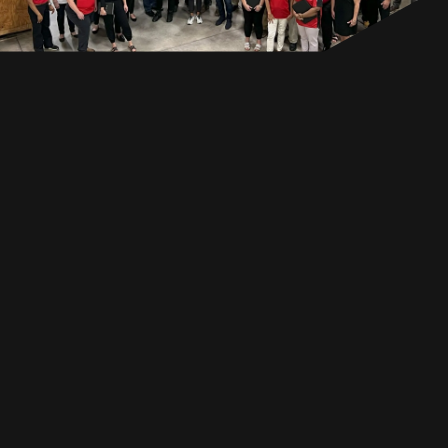
AVANTAGES
RESSOURCES
CANADA
FR
GET IN TOUCH
GET IN TOUCH