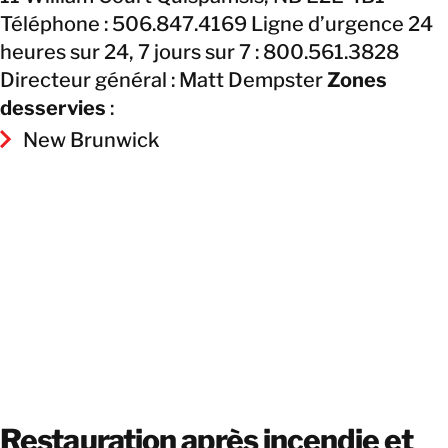
Téléphone : 506.847.4169 Ligne d’urgence 24
heures sur 24, 7 jours sur 7 : 800.561.3828
Directeur général : Matt Dempster
Zones
desservies
:
New Brunwick
Restauration après incendie et