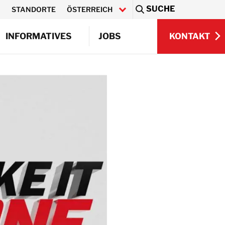
SUCHE
STANDORTE
ÖSTERREICH
Sea
KONTAKT
INFORMATIVES
JOBS
KONTAKT
Innenausbau
Q)