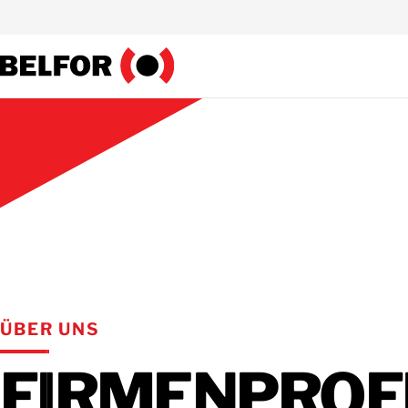
Skip
to
content
ÜBER UNS
FIRMENPROF