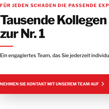
FÜR JEDEN SCHADEN DIE PASSENDE EX
Tausende Kollegen
zur Nr. 1
Ein engagiertes Team, das Sie jederzeit individu
NEHMEN SIE KONTAKT MIT UNSEREM TEAM AUF
NEHMEN SIE KONTAKT MIT UNSEREM TEAM AUF