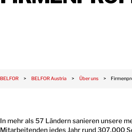
BELFOR
>
BELFOR Austria
>
Über uns
>
Firmenpro
In mehr als 57 Ländern sanieren unsere me
Mitarbeitenden jedes Jahr rund 307.000 S