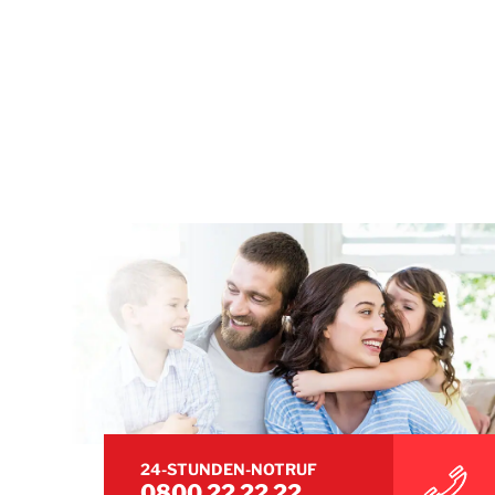
24-STUNDEN-NOTRUF
0800 22 22 22