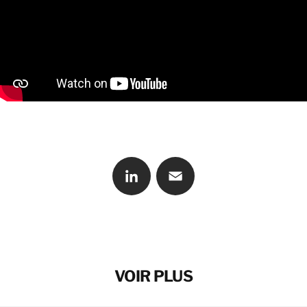
CONTACT
LinkedIn
Email
VOIR PLUS