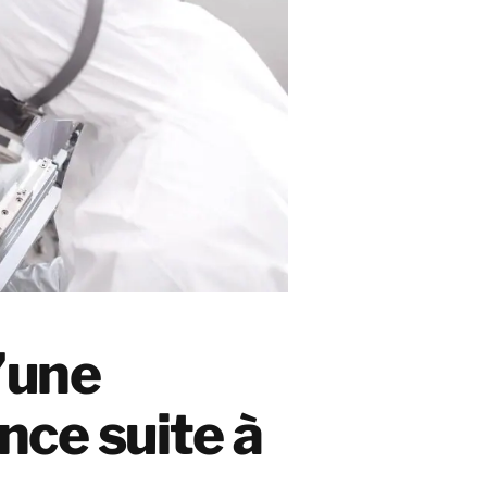
’une
nce suite à