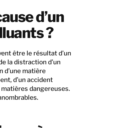
 cause d’un
luants ?
ent être le résultat d’un
e la distraction d’un
on d’une matière
nt, d’un accident
s matières dangereuses.
innombrables.