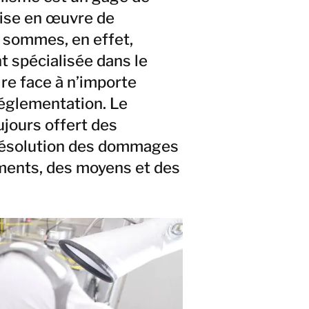
mise en œuvre de
 sommes, en effet,
 spécialisée dans le
re face à n’importe
réglementation. Le
jours offert des
a résolution des dommages
ments, des moyens et des