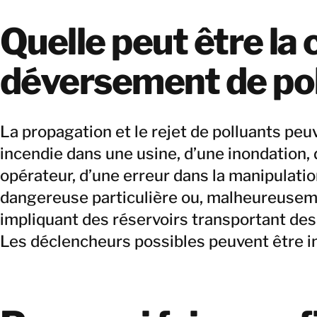
Quelle peut être la
déversement de pol
La propagation et le rejet de polluants peuv
incendie dans une usine, d’une inondation, d
opérateur, d’une erreur dans la manipulati
dangereuse particulière ou, malheureuseme
impliquant des réservoirs transportant de
Les déclencheurs possibles peuvent être 