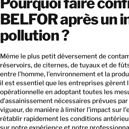
Pourquoi faire conf
BELFOR après un in
pollution ?
Même le plus petit déversement de contam
réservoirs, de citernes, de tuyaux et de fût
entre l’homme, l’environnement et la produc
il est essentiel que les entreprises gèren
opérationnelle en adoptant toutes les mesu
d’assainissement nécessaires prévues par 
vigueur, de manière à limiter l’impact sur 
rétablir rapidement les conditions antérieu
sur notre expérience et notre professionn