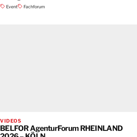
Event
Fachforum
VIDEOS
BELFOR AgenturForum RHEINLAND
2026 – KÖLN