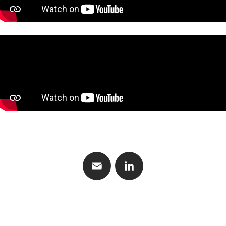
KONTAKT
Email
LinkedIn