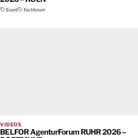
Event
Fachforum
VIDEOS
BELFOR AgenturForum RUHR 2026 –