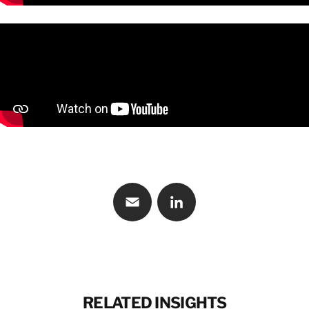
KONTAKT
Email
LinkedIn
RELATED INSIGHTS