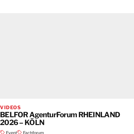
VIDEOS
BELFOR AgenturForum RHEINLAND
2026 – KÖLN
Event
Fachforum