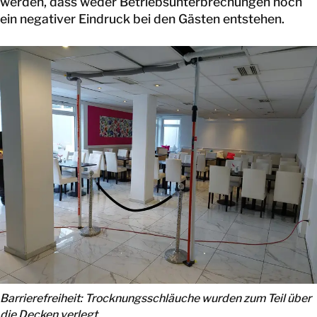
werden, dass weder Betriebsunterbrechungen noch
ein negativer Eindruck bei den Gästen entstehen.
Barrierefreiheit: Trocknungsschläuche wurden zum Teil über
die Decken verlegt