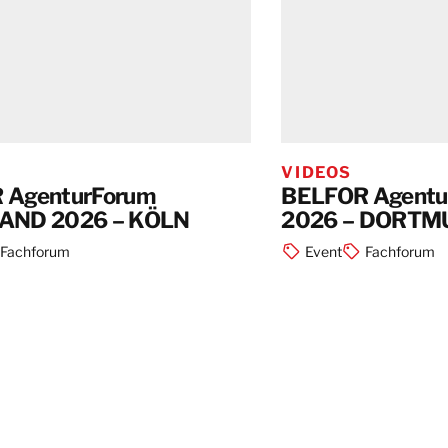
VIDEOS
 AgenturForum
BELFOR Agentu
AND 2026 – KÖLN
2026 – DORTM
Fachforum
Event
Fachforum