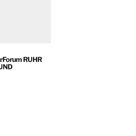
rForum RUHR
UND