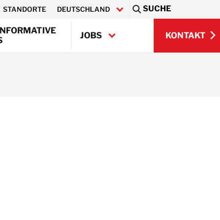
SUCHE
STANDORTE
DEUTSCHLAND
Sea
INFORMATIVE
KONTAKT
JOBS
S
KONTAKT
Q)