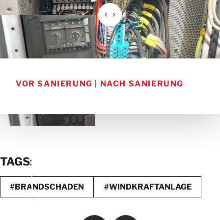
VOR SANIERUNG | NACH SANIERUNG
TAGS:
#BRANDSCHADEN
#WINDKRAFTANLAGE