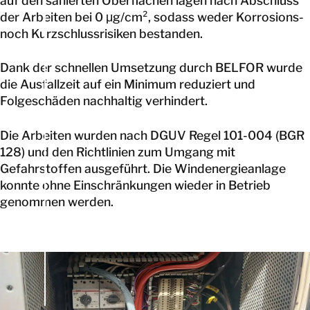
auf den sanierten Oberflächen lagen nach Abschluss
der Arbeiten bei 0 μg/cm², sodass weder Korrosions-
noch Kurzschlussrisiken bestanden.
Dank der schnellen Umsetzung durch BELFOR wurde
die Ausfallzeit auf ein Minimum reduziert und
Folgeschäden nachhaltig verhindert.
Die Arbeiten wurden nach DGUV Regel 101-004 (BGR
128) und den Richtlinien zum Umgang mit
Gefahrstoffen ausgeführt. Die Windenergieanlage
konnte ohne Einschränkungen wieder in Betrieb
genommen werden.