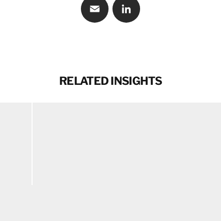
Email
LinkedIn
RELATED INSIGHTS