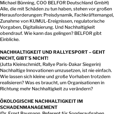
Michael Bünning, COO BELFOR Deutschland GmbH)
Alle, die mit Schäden zu tun haben, stehen vor großen
Herausforderungen: Preisdynamik, Fachkräftemangel,
Zunahme von KUMUL-Ereignissen, regulatorische
Vorgaben, Digitalisierung. Und Nachhaltigkeit
obendrauf. Wie kann das gelingen? BELFOR gibt
Einblicke.
NACHHALTIGKEIT UND RALLYESPORT – GEHT
NICHT, GIBT´S NICHT!
(Jutta Kleinschmidt, Rallye Paris-Dakar Siegerin)
Nachhaltige Innovationen umzusetzen, ist nie einfach.
Wie lassen sich kleine und große Vorhaben trotzdem
realisieren? Was es braucht, um Organisationen in
Richtung mehr Nachhaltigkeit zu verändern?
ÖKOLOGISCHE NACHHALTIGKEIT IM
SCHADENMANAGEMENT
(Dr. Ernst Baumann, Referent für Sonderaufgaben