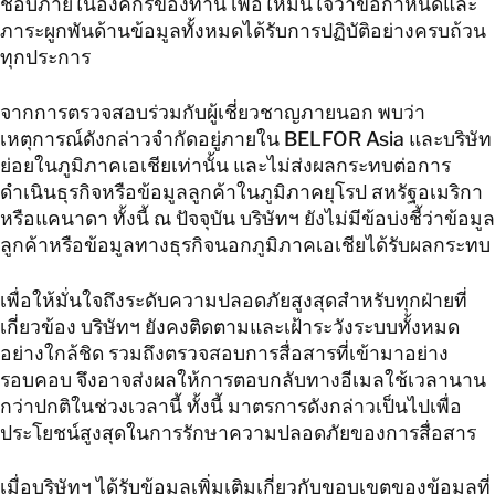
ชอบภายในองค์กรของท่าน เพื่อให้มั่นใจว่าข้อกำหนดและ
ภาระผูกพันด้านข้อมูลทั้งหมดได้รับการปฏิบัติอย่างครบถ้วน
ทุกประการ
จากการตรวจสอบร่วมกับผู้เชี่ยวชาญภายนอก พบว่า
เหตุการณ์ดังกล่าวจำกัดอยู่ภายใน BELFOR Asia และบริษัท
ย่อยในภูมิภาคเอเชียเท่านั้น และไม่ส่งผลกระทบต่อการ
ดำเนินธุรกิจหรือข้อมูลลูกค้าในภูมิภาคยุโรป สหรัฐอเมริกา
หรือแคนาดา ทั้งนี้ ณ ปัจจุบัน บริษัทฯ ยังไม่มีข้อบ่งชี้ว่าข้อมูล
ลูกค้าหรือข้อมูลทางธุรกิจนอกภูมิภาคเอเชียได้รับผลกระทบ
เพื่อให้มั่นใจถึงระดับความปลอดภัยสูงสุดสำหรับทุกฝ่ายที่
เกี่ยวข้อง บริษัทฯ ยังคงติดตามและเฝ้าระวังระบบทั้งหมด
อย่างใกล้ชิด รวมถึงตรวจสอบการสื่อสารที่เข้ามาอย่าง
รอบคอบ จึงอาจส่งผลให้การตอบกลับทางอีเมลใช้เวลานาน
กว่าปกติในช่วงเวลานี้ ทั้งนี้ มาตรการดังกล่าวเป็นไปเพื่อ
ประโยชน์สูงสุดในการรักษาความปลอดภัยของการสื่อสาร
เมื่อบริษัทฯ ได้รับข้อมูลเพิ่มเติมเกี่ยวกับขอบเขตของข้อมูลที่