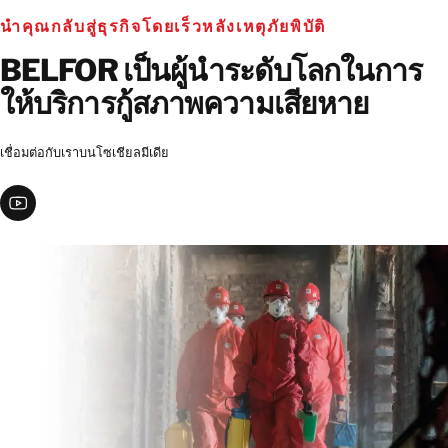
นำคุณกลับสู่ธุรกิจโดยเร็วหลังเหตุภัยพิบัติ
BELFOR เป็นผู้นำระดับโลกในการ
ให้บริการกู้สภาพความเสียหาย
เชื่อมต่อกับเราบนโซเชียลมีเดีย