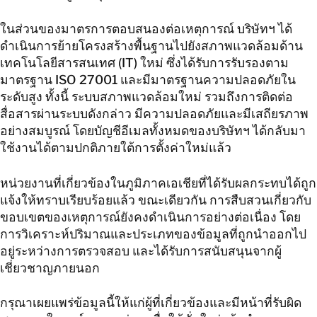
ติดต่อเรา
ในส่วนของมาตรการตอบสนองต่อเหตุการณ์ บริษัทฯ ได้
ดำเนินการย้ายโครงสร้างพื้นฐานไปยังสภาพแวดล้อมด้าน
ติดต่อเรา
เทคโนโลยีสารสนเทศ (IT) ใหม่ ซึ่งได้รับการรับรองตาม
มาตรฐาน ISO 27001 และมีมาตรฐานความปลอดภัยใน
ระดับสูง ทั้งนี้ ระบบสภาพแวดล้อมใหม่ รวมถึงการติดต่อ
สื่อสารผ่านระบบดังกล่าว มีความปลอดภัยและมีเสถียรภาพ
อย่างสมบูรณ์ โดยบัญชีอีเมลทั้งหมดของบริษัทฯ ได้กลับมา
ใช้งานได้ตามปกติภายใต้การตั้งค่าใหม่แล้ว
หน่วยงานที่เกี่ยวข้องในภูมิภาคเอเชียที่ได้รับผลกระทบได้ถูก
แจ้งให้ทราบเรียบร้อยแล้ว ขณะเดียวกัน การสืบสวนเกี่ยวกับ
ขอบเขตของเหตุการณ์ยังคงดำเนินการอย่างต่อเนื่อง โดย
การวิเคราะห์ปริมาณและประเภทของข้อมูลที่ถูกนำออกไป
อยู่ระหว่างการตรวจสอบ และได้รับการสนับสนุนจากผู้
เชี่ยวชาญภายนอก
กรุณาเผยแพร่ข้อมูลนี้ให้แก่ผู้ที่เกี่ยวข้องและมีหน้าที่รับผิด