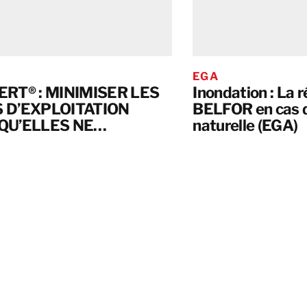
EGA
ERT® : MINIMISER LES
Inondation : La r
 D’EXPLOITATION
BELFOR en cas 
QU’ELLES NE
naturelle (EGA)
NNENT.