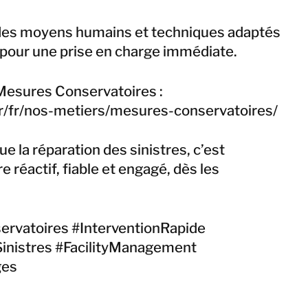
 des moyens humains et techniques adaptés
, pour une prise en charge immédiate.
 Mesures Conservatoires :
fr/fr/nos-metiers/mesures-conservatoires/
e la réparation des sinistres, c’est
e réactif, fiable et engagé, dès les
vatoires #InterventionRapide
inistres #FacilityManagement
ges