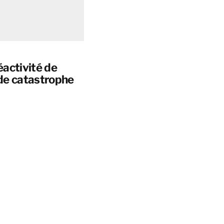
éactivité de
de catastrophe