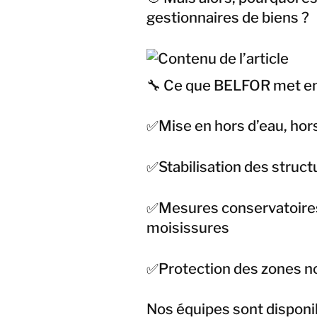
gestionnaires de biens ?
🔧 Ce que BELFOR met en
✅Mise en hors d’eau, hors
✅Stabilisation des structu
✅Mesures conservatoires p
moisissures
✅Protection des zones n
Nos équipes sont disponib