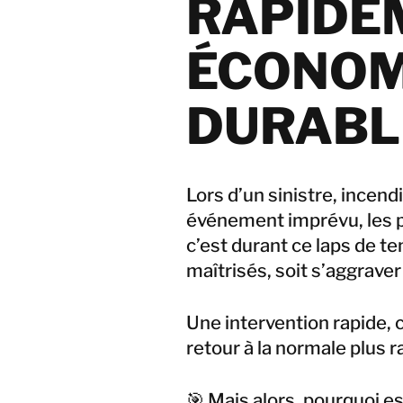
RAPIDE
ÉCONOM
DURAB
Lors d’un sinistre, incen
événement imprévu, les 
c’est durant ce laps de t
maîtrisés, soit s’aggraver
Une intervention rapide, 
retour à la normale plus r
🎯 Mais alors, pourquoi e