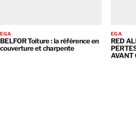
EGA
EGA
BELFOR Toiture : la référence en
RED AL
couverture et charpente
PERTES
AVANT 
SURVIE