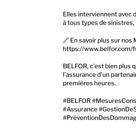
Elles interviennent avec
à tous types de sinistres
🔗 En savoir plus sur nos
https://www.belfor.com/
BELFOR, c’est bien plus qu
l’assurance d’un partenair
premières heures.
#BELFOR #MesuresConser
#Assurance #GestionDeS
#PréventionDesDomma