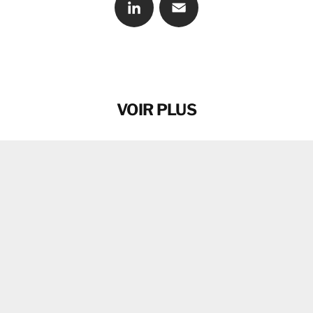
LinkedIn
Email
VOIR PLUS